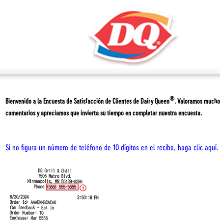
®
Bienvenido a la Encuesta de Satisfacción de Clientes de
Dairy Queen
. Valoramos mucho
comentarios y apreciamos que invierta su tiempo en completar nuestra encuesta.
Si no figura un número de teléfono de 10 dígitos en el recibo, haga clic aquí.