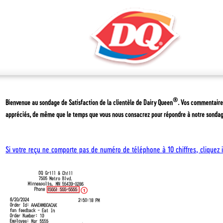
®
Bienvenue au sondage de Satisfaction de la clientèle de
Dairy Queen
. Vos commentaire
appréciés, de même que le temps que vous nous consacrez pour répondre à notre sondag
Si votre reçu ne comporte pas de numéro de téléphone à 10 chiffres, cliquez i