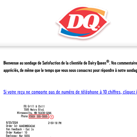
®
Bienvenue au sondage de Satisfaction de la clientèle de
Dairy Queen
. Vos commentaire
appréciés, de même que le temps que vous nous consacrez pour répondre à notre sondag
Si votre reçu ne comporte pas de numéro de téléphone à 10 chiffres, cliquez i