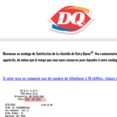
®
Bienvenue au sondage de Satisfaction de la clientèle de
Dairy Queen
. Vos commentaire
appréciés, de même que le temps que vous nous consacrez pour répondre à notre sondag
Si votre reçu ne comporte pas de numéro de téléphone à 10 chiffres, cliquez i