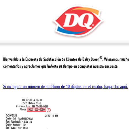
®
Bienvenido a la Encuesta de Satisfacción de Clientes de
Dairy Queen
. Valoramos mucho
comentarios y apreciamos que invierta su tiempo en completar nuestra encuesta.
Si no figura un número de teléfono de 10 dígitos en el recibo, haga clic aquí.